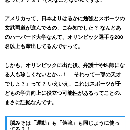
アメリカって、日本よりはるかに
勉強とスポーツの
文武両道
が進んでるの、ご存知でした？ なんとあ
のハーバード大学なんて、オリンピック選手を200
名以上も輩出してるんですって。
しかも、オリンピックに出た後、弁護士や医師にな
る人も珍しくないとか…！ 「それって一部の天才
でしょ？」って？ いえいえ、これは
スポーツが子
どもの学力向上に役立つ可能性がある
ってことの、
まさに証拠なんです。
脳みそは「運動」も「勉強」も同じように使っ
てる？！