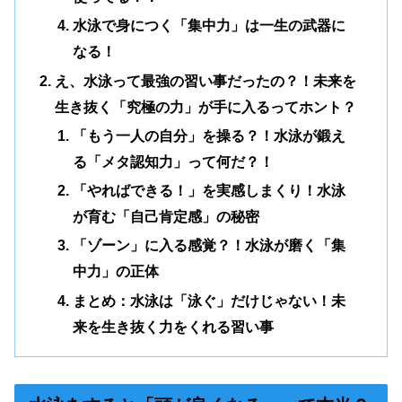
水泳で身につく「集中力」は一生の武器に
なる！
え、水泳って最強の習い事だったの？！未来を
生き抜く「究極の力」が手に入るってホント？
「もう一人の自分」を操る？！水泳が鍛え
る「メタ認知力」って何だ？！
「やればできる！」を実感しまくり！水泳
が育む「自己肯定感」の秘密
「ゾーン」に入る感覚？！水泳が磨く「集
中力」の正体
まとめ：水泳は「泳ぐ」だけじゃない！未
来を生き抜く力をくれる習い事