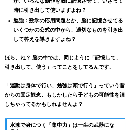
か、いろんな動作を脳に記憶させて、いざって
時に引き出して使いますよね？
勉強
：数学の応用問題とか、脳に記憶させてる
いくつかの公式の中から、適切なものを引き出
して答えを導きますよね？
ほら、ね？ 脳の中では、同じように「
記憶して、
引き出して、使う
」ってことをしてるんです。
「運動は身体で行い、勉強は頭で行う」っていう昔
からの固定観念、もしかしたら子どもの可能性を潰
しちゃってるかもしれませんよ？
水泳で身につく「集中力」は一生の武器にな