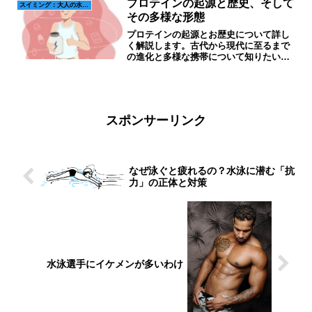
プロテインの起源と歴史、そして
スイミング：大人の水泳科学
その多様な形態
プロテインの起源とお歴史について詳し
く解説します。古代から現代に至るまで
の進化と多様な携帯について知りたい方
に最適なガイドです。健康やフィットネ
スに欠かせないプロテインの背景を理解
し、最適な選び方をしましょう。
スポンサーリンク
なぜ泳ぐと疲れるの？水泳に潜む「抗
力」の正体と対策
水泳選手にイケメンが多いわけ