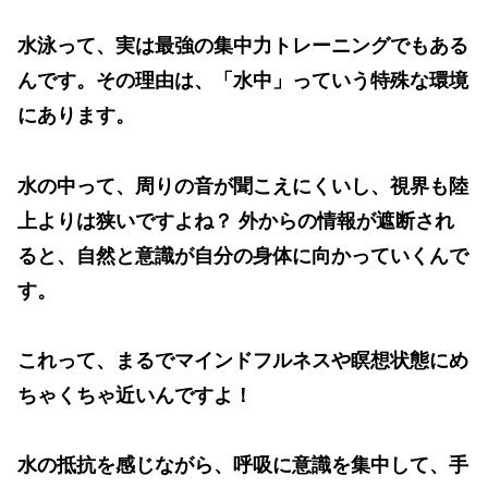
水泳って、実は
最強の集中力トレーニング
でもある
んです。その理由は、
「水中」っていう特殊な環境
にあります。
水の中って、周りの音が聞こえにくいし、視界も陸
上よりは狭いですよね？ 外からの情報が遮断され
ると、自然と意識が自分の身体に向かっていくんで
す。
これって、まるで
マインドフルネスや瞑想状態
にめ
ちゃくちゃ近いんですよ！
水の抵抗を感じながら、呼吸に意識を集中して、手