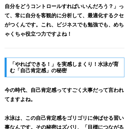
自分をどうコントロールすればいいんだろう？」っ
て、常に
自分を客観的に分析して、最適化するクセ
がつくんです。これ、ビジネスでも勉強でも、めち
ゃくちゃ役立つ力ですよね！
「やればできる！」を実感しまくり！水泳が育
む「自己肯定感」の秘密
今の時代、自己肯定感ってすごく大事だって言われ
てますよね。
水泳は、この
自己肯定感をゴリゴリに伸ばせる
習い
事なんです。その秘密はズバリ、
「目標につながる