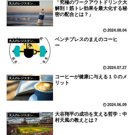
「究極のワークアウトドリンク大
大人のレジスタンストレーニング
解剖！筋トレ効果を最大化する秘
密の配合とは？」
2024.08.04
ベンチプレスのまえのコーヒ
大人のレジスタンストレーニング
ー
2024.07.27
コーヒーが健康に与える１０のメ
大人のレジスタンストレーニング
リット
2024.06.09
大谷翔平の成功を支える哲学：中
大人のレジスタンストレーニング
村天風の教えとは？