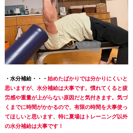
・水分補給・・・
始めたばかりでは分かりにくいと
思いますが、水分補給は大事です。慣れてくると疲
労感や重量が上がらない原因だと気付きます。気づ
くまでに時間がかかるので、有限の時間を大事使っ
てほしいと思います、特に夏場はトレーニング以外
の水分補給は大事です！