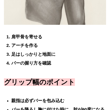
肩甲骨を寄せる
アーチを作る
足はしっかりと地面に
バーの握り方を確認
グリップ幅のポイント
親指は必ずバーを包み込む
バーを降ろし胸に付けた時に、肘が90度になる