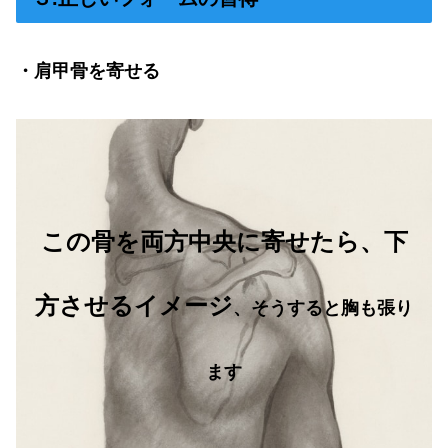
・肩甲骨を寄せる
この骨を両方中央に寄せたら、下
方させるイメージ
、そうすると胸も張り
ます