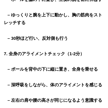
–
ゆっくりと腕を上下に動かし、胸の筋肉をスト
レッチする
– 30
秒ほど行い、反対側も行う
7.
全身のアライメントチェック（
1-2
分）
–
ポールを背中の下に縦に置き、全身を乗せる
–
深呼吸をしながら、体のアライメントを感じる
–
左右の肩や腰の高さが同じになるよう意識する