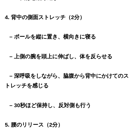
4.
背中の側面ストレッチ（
2
分）
–
ポールを縦に置き、横向きに寝る
–
上側の腕を頭上に伸ばし、体を反らせる
–
深呼吸をしながら、脇腹から背中にかけてのス
トレッチを感じる
– 30
秒ほど保持し、反対側も行う
5.
腰のリリース（
2
分）