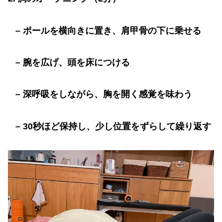
–
ポールを横向きに置き、肩甲骨の下に乗せる
–
腕を広げ、頭を床につける
–
深呼吸をしながら、胸を開く感覚を味わう
– 30
秒ほど保持し、少し位置をずらして繰り返す