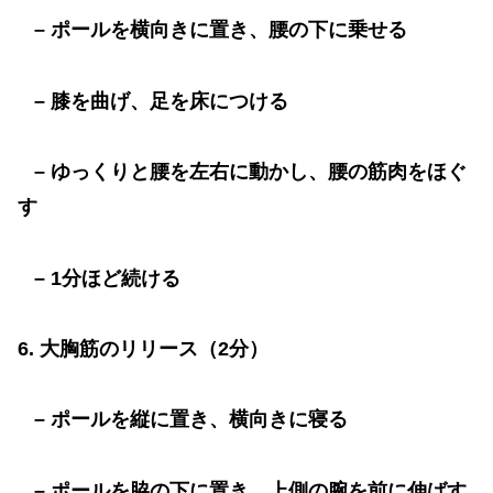
–
ポールを横向きに置き、腰の下に乗せる
–
膝を曲げ、足を床につける
–
ゆっくりと腰を左右に動かし、腰の筋肉をほぐ
す
– 1
分ほど続ける
6.
大胸筋のリリース（
2
分）
–
ポールを縦に置き、横向きに寝る
–
ポールを脇の下に置き、上側の腕を前に伸ばす