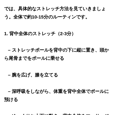
では、具体的なストレッチ方法を見ていきましょ
う。全体で約
10-15
分のルーティンです。
1.
背中全体のストレッチ（
2-3
分）
–
ストレッチポールを背中の下に縦に置き、頭か
ら尾骨までをポールに乗せる
–
腕を広げ、膝を立てる
–
深呼吸をしながら、体重を背中全体でポールに
預ける