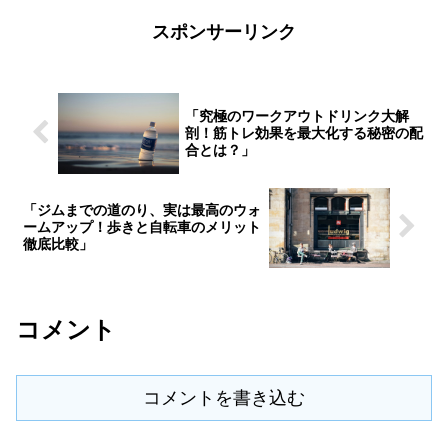
功の秘訣を明らかにします。スポーツ選
手だけではなく、ビジネスや日常生活に
スポンサーリンク
おいても役立つ中村天風の教えを通じ
て、大谷選手がどのようにして高いパフ
ォーマンスを維持しているのか、その背
景に迫ります。
「究極のワークアウトドリンク大解
剖！筋トレ効果を最大化する秘密の配
合とは？」
「ジムまでの道のり、実は最高のウォ
ームアップ！歩きと自転車のメリット
徹底比較」
コメント
コメントを書き込む