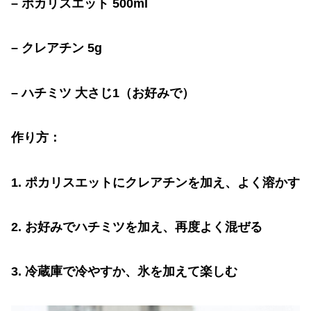
–
ポカリスエット
500ml
–
クレアチン
5g
–
ハチミツ
大さじ
1
（お好みで）
作り方：
1.
ポカリスエットにクレアチンを加え、よく溶かす
2.
お好みでハチミツを加え、再度よく混ぜる
3.
冷蔵庫で冷やすか、氷を加えて楽しむ