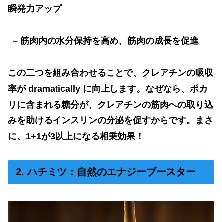
瞬発力アップ
–
筋肉内の水分保持を高め、筋肉の成長を促進
この二つを組み合わせることで、クレアチンの吸収
率が
dramatically
に向上します。なぜなら、ポカ
リに含まれる糖分が、クレアチンの筋肉への取り込
みを助けるインスリンの分泌を促すからです。まさ
に、
1+1
が
3
以上になる相乗効果！
2. ハチミツ：自然のエナジーブースター