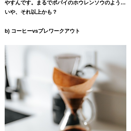
やすんです。まるでポパイのホウレンソウのよう
…
いや、それ以上かも？
b)
コーヒー
vs
プレワークアウト