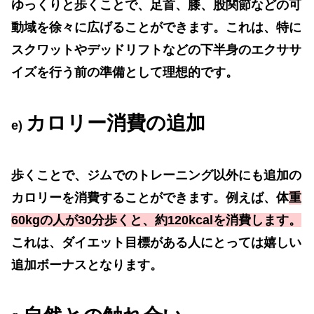
ゆっくりと歩くことで、足首、膝、股関節などの可
動域を徐々に広げることができます。これは、特に
スクワットやデッドリフトなどの下半身のエクササ
イズを行う前の準備として理想的です。
カロリー消費の追加
e)
歩くことで、ジムでのトレーニング以外にも追加の
カロリーを消費することができます。例えば、体
重
60kg
の人が
30
分歩くと、約
120kcal
を消費します。
これは、ダイエット目標がある人にとっては嬉しい
追加ボーナスとなります。