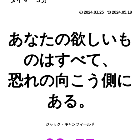
タイマー３分
2024.03.25
2024.05.19
あなたの欲しいも
のはすべて、
恐れの向こう側に
ある。
ジャック・キャンフィールド