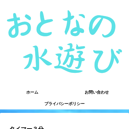
ホーム
お問い合わせ
プライバシーポリシー